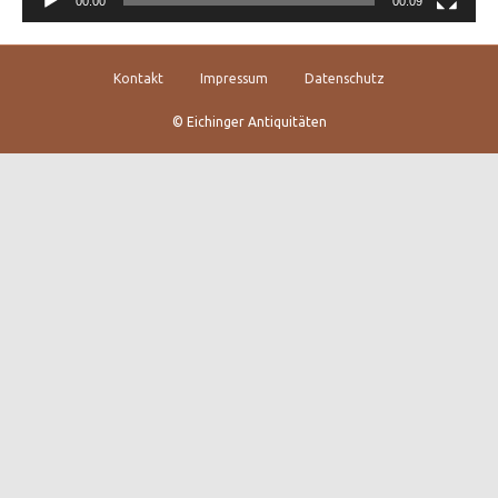
00:00
00:09
Kontakt
Impressum
Datenschutz
© Eichinger Antiquitäten