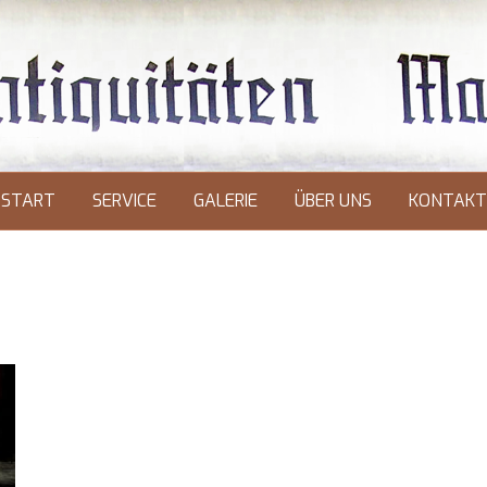
START
SERVICE
GALERIE
ÜBER UNS
KONTAKT