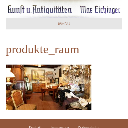
MENU
produkte_raum
Kontakt
Impressum
Datenschutz