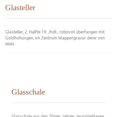
Glasteller
Glasteller, 2. Hälfte 19. Jhdt., rubinrot überfangen mit
Goldhöhungen, im Zentrum Wappengravur derer von
Wels
Glasschale
Glasschale aus den 70iger Jahren, mundgeblasen