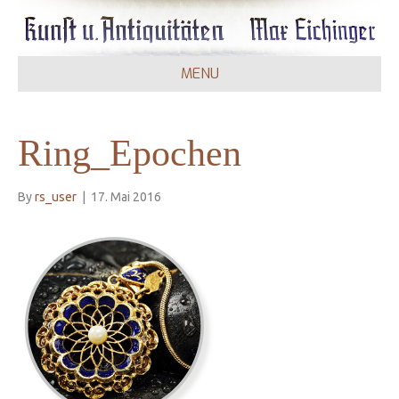
MENU
Ring_Epochen
By
rs_user
|
17. Mai 2016