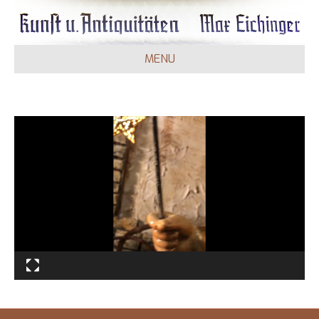
MENU
Video-
Player