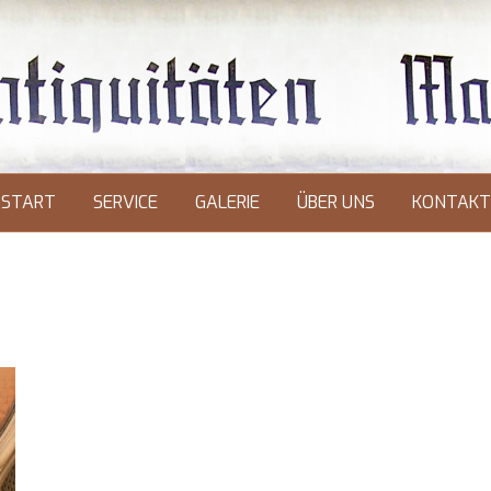
START
SERVICE
GALERIE
ÜBER UNS
KONTAKT